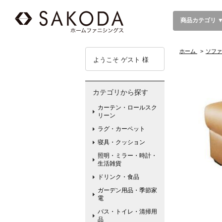
商品カテゴリ 
ホーム
>
ソファ
ようこそ ゲスト 様
カテゴリから探す
カーテン・ロールスク
リーン
ラグ・カーペット
寝具・クッション
照明・ミラー・時計・
生活雑貨
ドリンク・食品
ガーデン用品・季節家
電
バス・トイレ・清掃用
品