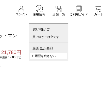
ログイン
採用情報
店舗一覧
ご利用ガイド
カート
買い物かご
ットマン
買い物かごは空です...
最近見た商品
21,780円
履歴を残さない
(税抜 19,800円)
8