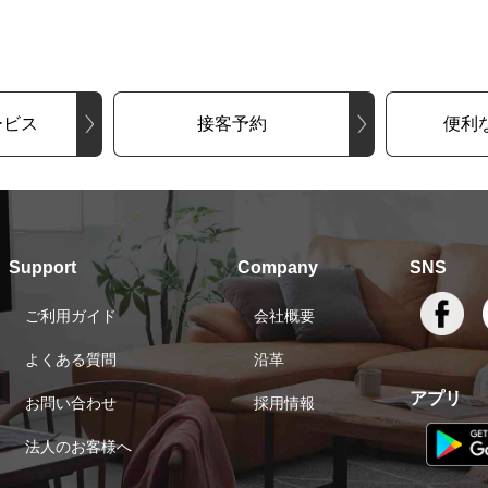
ービス
接客予約
便利
Support
Company
SNS
ご利用ガイド
会社概要
よくある質問
沿革
アプリ
お問い合わせ
採用情報
法人のお客様へ