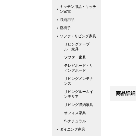
キッチン用品・キッチ
ン家電
収納用品
座椅子
ソファ・リビング家具
リビングテーブ
ル 家具
ソファ 家具
テレビボード・リ
ビングボード
リビングメンテナ
ンス
リビングルームイ
商品詳細
ンテリア
リビング収納家具
オフィス家具
S-ナチュラル
ダイニング家具