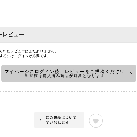
ーレビュー
られたレビューはまだありません。
するには
ログイン
が必要です。
マイページにログイン後、レビューをご投稿ください
※投稿は購入済み商品が対象となります