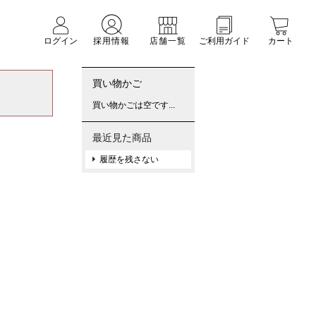
ログイン
採用情報
店舗一覧
ご利用ガイド
カート
買い物かご
買い物かごは空です...
最近見た商品
履歴を残さない