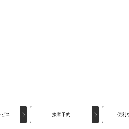
ービス
接客予約
便利