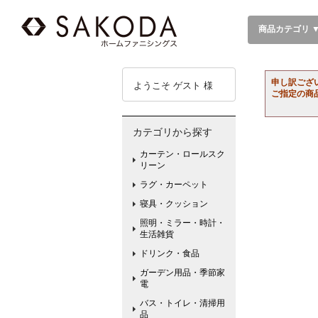
商品カテゴリ 
申し訳ござ
ようこそ ゲスト 様
ご指定の商
カテゴリから探す
カーテン・ロールスク
リーン
ラグ・カーペット
寝具・クッション
照明・ミラー・時計・
生活雑貨
ドリンク・食品
ガーデン用品・季節家
電
バス・トイレ・清掃用
品