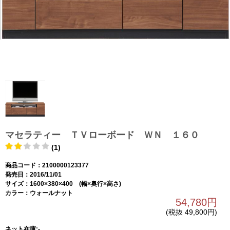
マセラティー ＴＶローボード ＷＮ １６０
(1)
商品コード：2100000123377
発売日：2016/11/01
サイズ：1600×380×400 (幅×奥行×高さ)
カラー：ウォールナット
54,780円
(税抜 49,800円)
ネット在庫:-