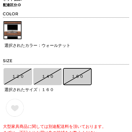
配達区分:D
選択されたカラー：ウォールナット
１２０
１４０
１６０
選択されたサイズ：１６０
大型家具商品に関しては別途配送料を頂いております。