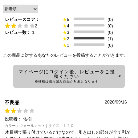
レビュースコア：
★
5
(0)
2
★
4
(0)
レビュー数：
1
★
3
(0)
★
2
(1)
★
1
(0)
この商品に対するあなたのレビューを投稿することができます。
マイページにログイン後、レビューをご投
稿ください
※投稿は購入済み商品が対象となります
2020/09/16
不良品
投稿者：
佑樹
カラー：ウォールナット | サイズ：１４０
木目柄で張り付けているだけなので、引き出しの部分が全て剥が