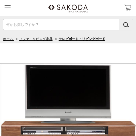
何かお探しですか？
ホーム
>
ソファ・リビング家具
>
テレビボード・リビングボード