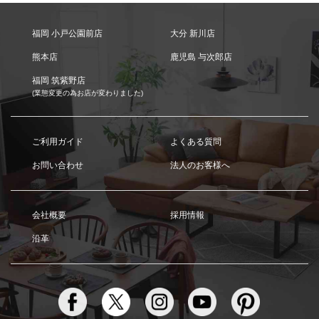
福岡 小戸公園前店
大分 新川店
熊本店
鹿児島 与次郎店
福岡 筑紫野店
(業態変更の為お店が変わりました)
ご利用ガイド
よくある質問
お問い合わせ
法人のお客様へ
会社概要
採用情報
沿革