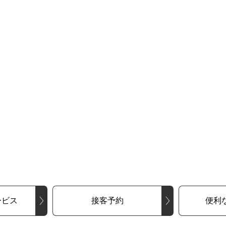
ービス
接客予約
便利