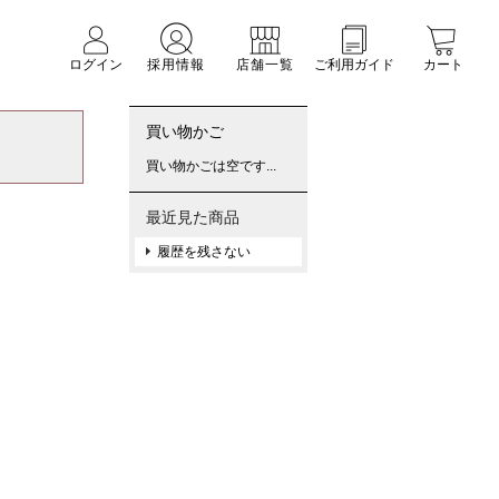
ログイン
採用情報
店舗一覧
ご利用ガイド
カート
買い物かご
買い物かごは空です...
最近見た商品
履歴を残さない