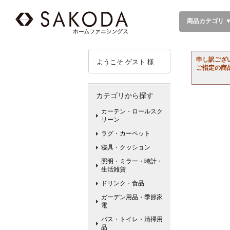
商品カテゴリ 
申し訳ござ
ようこそ ゲスト 様
ご指定の商
カテゴリから探す
カーテン・ロールスク
リーン
ラグ・カーペット
寝具・クッション
照明・ミラー・時計・
生活雑貨
ドリンク・食品
ガーデン用品・季節家
電
バス・トイレ・清掃用
品