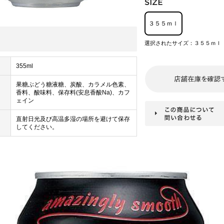
３５５ｍｌ
選択されたサイズ：３５５ｍｌ
355ml
果糖ぶどう糖液糖、炭酸、カラメル色素、
香料、酸味料、保存料(安息香酸Na)、カフ
ェイン
直射日光及び高温多湿の場所を避けて保存
してください。