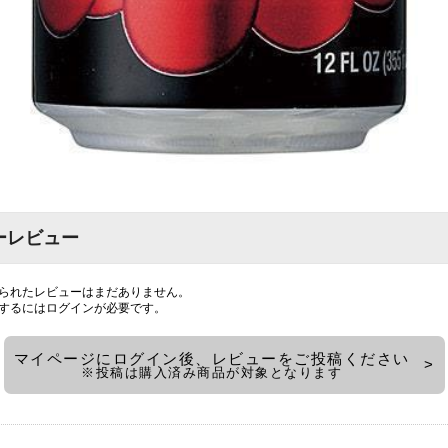
ーレビュー
られたレビューはまだありません。
するには
ログイン
が必要です。
マイページにログイン後、レビューをご投稿ください
※投稿は購入済み商品が対象となります