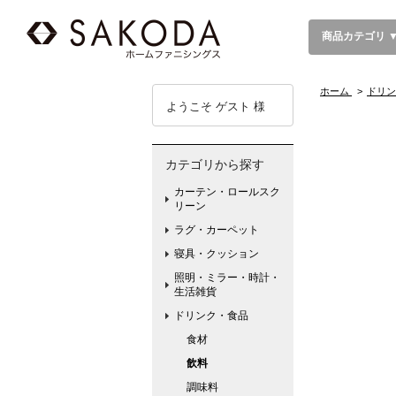
商品カテゴリ 
ホーム
>
ドリン
ようこそ ゲスト 様
カテゴリから探す
カーテン・ロールスク
リーン
ラグ・カーペット
寝具・クッション
照明・ミラー・時計・
生活雑貨
ドリンク・食品
食材
飲料
調味料