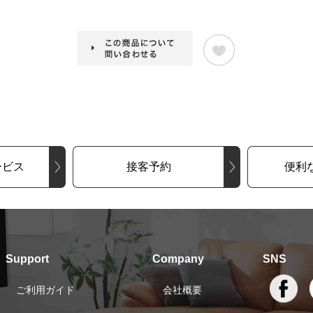
ービス
接客予約
便利
Support
Company
SNS
ご利用ガイド
会社概要