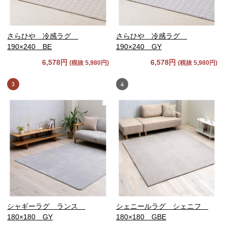
さらひや 冷感ラグ
さらひや 冷感ラグ
190×240 BE
190×240 GY
6,578円
6,578円
(税抜 5,980円)
(税抜 5,980円)
シャギーラグ ランス
シェニールラグ シェニフ
180×180 GY
180×180 GBE