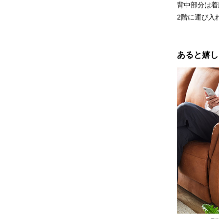
背中部分は着
2階に運び入
あると嬉し