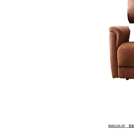
BM013A 3P 