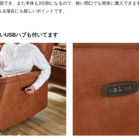
脱でき、また本体も3分割になるので、狭い間口でも簡単に搬入できま
れる場合にも嬉しいポイントです。
いUSBハブも付いてます