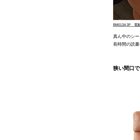
BM013A 3P 
真ん中のシー
長時間の読書
狭い間口で