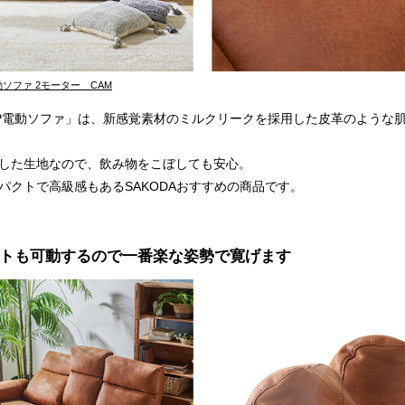
電動ソファ 2モーター CAM
A 3P電動ソファ」は、新感覚素材のミルクリークを採用した皮革のような
した生地なので、飲み物をこぼしても安心。
パクトで高級感もあるSAKODAおすすめの商品です。
トも可動するので一番楽な姿勢で寛げます