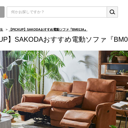
▼
集
>
【PICKUP】SAKODAおすすめ電動ソファ『BM013A』
KUP】SAKODAおすすめ電動ソファ『BM0