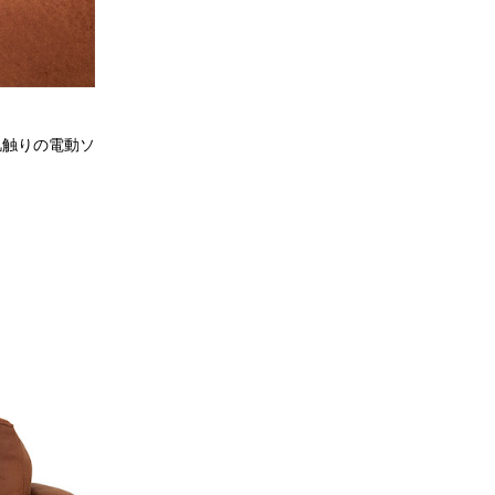
肌触りの電動ソ