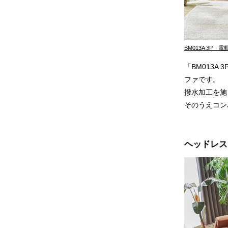
BM013A 3P 
「BM013
ファです。
撥水加工を施
そのうえコン
ヘッドレス