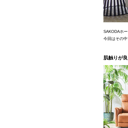
SAKODA
今回はその中
肌触りが良