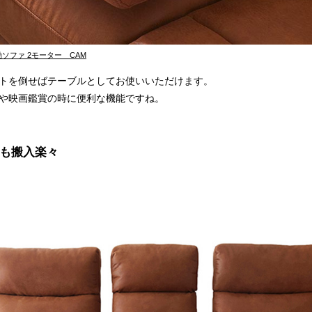
電動ソファ 2モーター CAM
トを倒せばテーブルとしてお使いいただけます。
や映画鑑賞の時に便利な機能ですね。
も搬入楽々