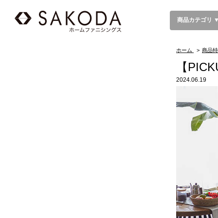
商品カテゴリ 
ホーム
>
商品特
【PIC
2024.06.19