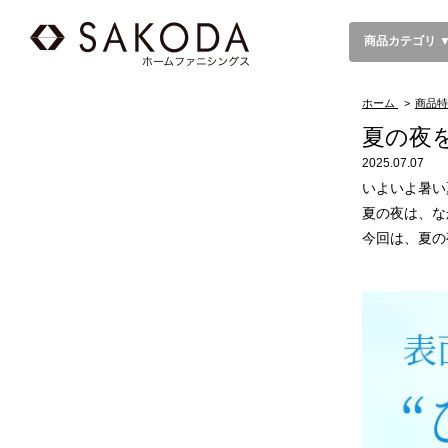
商品カテゴリ 
ホーム
>
商品特
夏の夜
2025.07.07
いよいよ暑い
夏の夜は、な
今回は、夏の