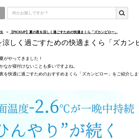
▼
集
>
【PICKUP】夏の夜を涼しく過ごすための快適まくら「ズカンピロー」
を涼しく過ごすための快適まくら「ズカン
夏がやってきました！
かなか寝付けないことも多いですよね。
夜を快適に過ごすためのおすすめまくら「ズカンピロー」をご紹介しま