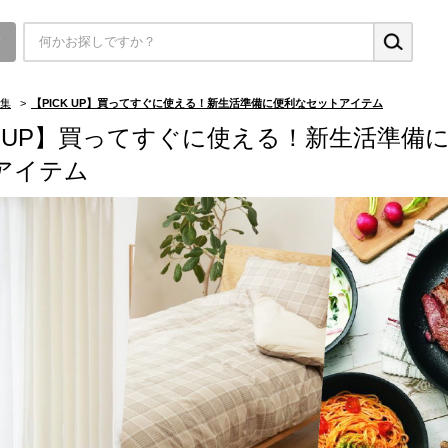
▼
集
>
【PICK UP】買ってすぐに使える！新生活準備に便利なセットアイテム
CK UP】買ってすぐに使える！新生活準備
アイテム