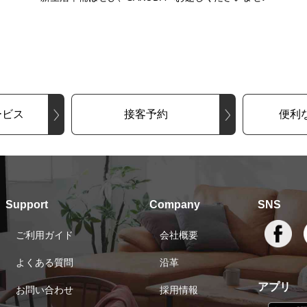
ービス
接客予約
便利
Support
Company
SNS
ご利用ガイド
会社概要
よくある質問
沿革
アプリ
お問い合わせ
採用情報