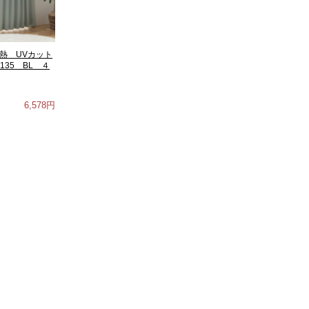
熱 UVカット
135 BL ４
6,578円