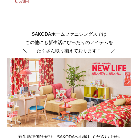
6,578円
SAKODAホームファニシングスでは
この他にも新生活にぴったりのアイテムを
＼ たくさん取り揃えております！ ／
新生活準備はぜひ、SAKODAへお越しくださいませ♪