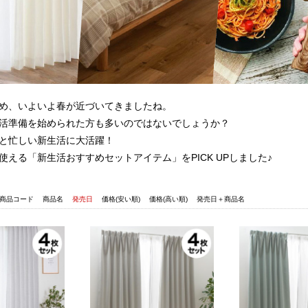
め、いよいよ春が近づいてきましたね。
活準備を始められた方も多いのではないでしょうか？
と忙しい新生活に大活躍！
使える「新生活おすすめセットアイテム」をPICK UPしました♪
商品コード
商品名
発売日
価格(安い順)
価格(高い順)
発売日＋商品名