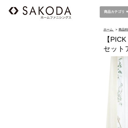
商品カテゴリ 
ホーム
>
商品特
【PI
セット