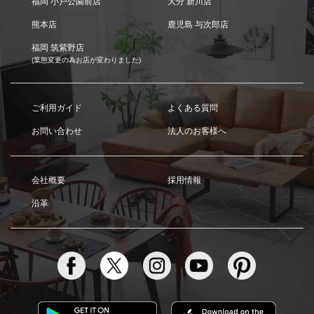
福岡 小戸公園前店
大分 新川店
熊本店
鹿児島 与次郎店
福岡 筑紫野店
(業態変更の為お店が変わりました)
ご利用ガイド
よくある質問
お問い合わせ
法人のお客様へ
会社概要
採用情報
沿革