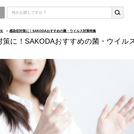
▼
集
>
感染症対策に！SAKODAおすすめの菌・ウイルス対策特集
対策に！SAKODAおすすめの菌・ウイル