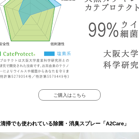
ご購入はこちら
内清掃でも使われている除菌・消臭スプレー「A2Care」