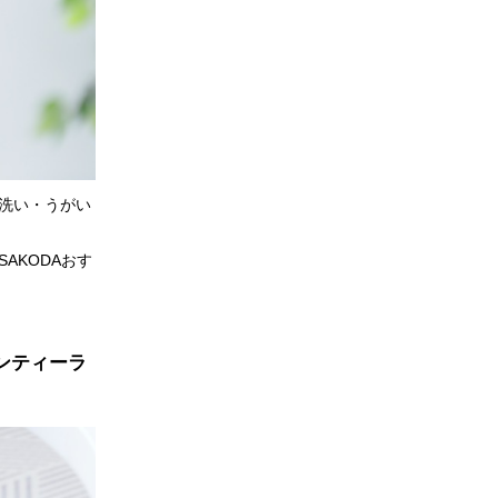
洗い・うがい
AKODAおす
ンティーラ