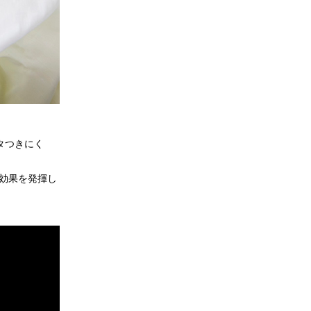
ベタつきにく
効果を発揮し