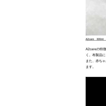
A2care 300m
A2care
く、布製品に
また、赤ちゃ
ます。