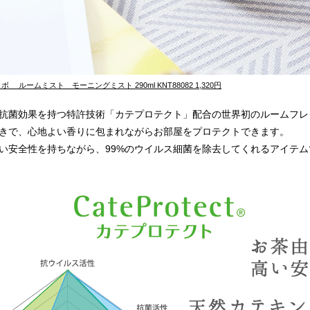
 ルームミスト モーニングミスト 290ml KNT88082 1,320円
抗菌効果を持つ特許技術「カテプロテクト」配合の世界初のルームフレ
きで、心地よい香りに包まれながらお部屋をプロテクトできます。
い安全性を持ちながら、99%のウイルス細菌を除去してくれるアイテム