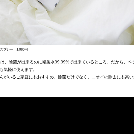
l スプレー 1,980円
の特徴は、除菌が出来るのに精製水99.99%で出来ているところ。だから、
も気軽に使えます。
んがいるご家庭にもおすすめ。除菌だけでなく、ニオイの除去にも高い