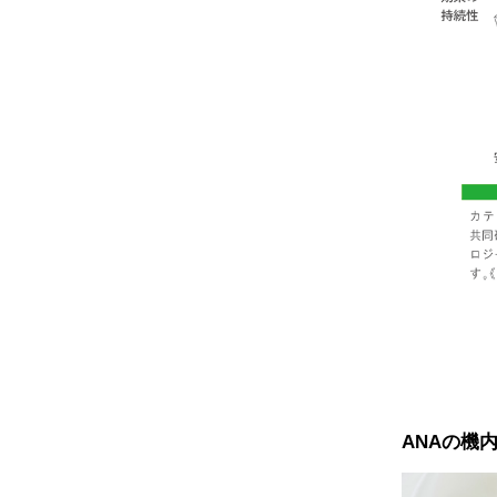
ANAの機