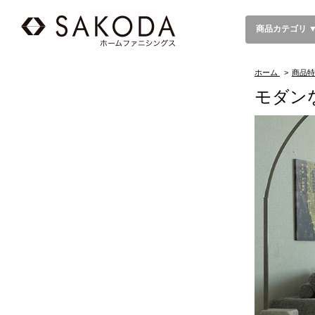
商品カテゴリ 
ホーム
>
商品特
モダン