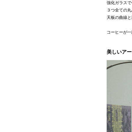
強化ガラスで
３つ全ての丸
天板の曲線と
コーヒーが一
美しいアー