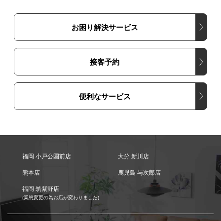
お困り解決サービス
接客予約
便利なサービス
福岡 小戸公園前店
大分 新川店
熊本店
鹿児島 与次郎店
福岡 筑紫野店
(業態変更の為お店が変わりました)