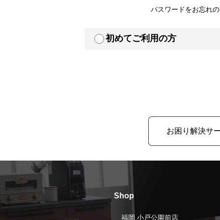
パスワードをお忘れの
初めてご利用の方
お困り解決サ
Shop
福岡 小戸公園前店