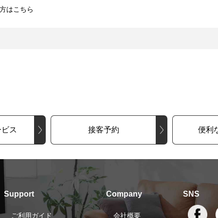
方はこちら
ービス
接客予約
便利
Support
Company
SNS
ご利用ガイド
会社概要