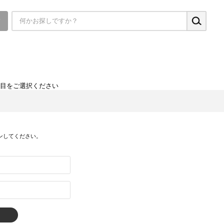
▼
項目をご選択ください
ンしてください。