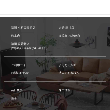
福岡 小戸公園前店
大分 新川店
熊本店
鹿児島 与次郎店
福岡 筑紫野店
(業態変更の為お店が変わりました)
ご利用ガイド
よくある質問
お問い合わせ
法人のお客様へ
会社概要
採用情報
沿革