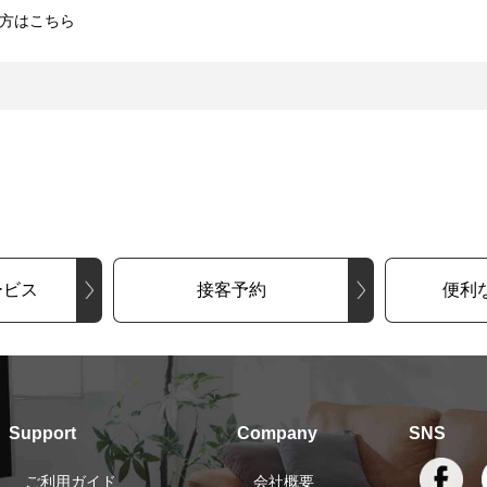
方はこちら
ービス
接客予約
便利
Support
Company
SNS
ご利用ガイド
会社概要