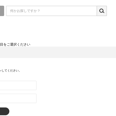
▼
項目をご選択ください
ンしてください。