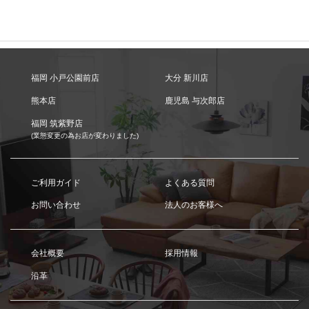
福岡 小戸公園前店
大分 新川店
熊本店
鹿児島 与次郎店
福岡 筑紫野店
(業態変更の為お店が変わりました)
ご利用ガイド
よくある質問
お問い合わせ
法人のお客様へ
会社概要
採用情報
沿革