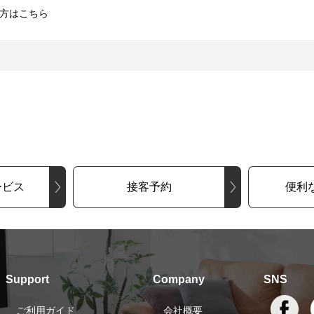
方はこちら
ービス
接客予約
便利
Support
Company
SNS
ご利用ガイド
会社概要