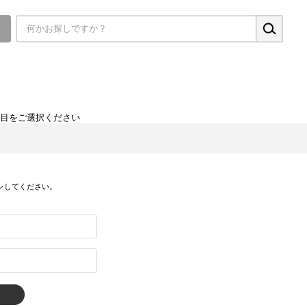
▼
項目をご選択ください
ンしてください。