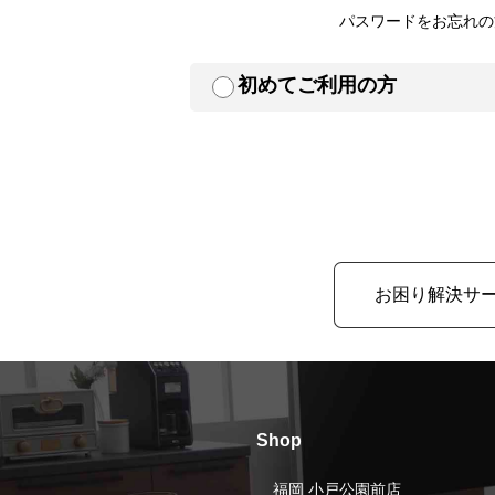
パスワードをお忘れの
初めてご利用の方
お困り解決サ
Shop
福岡 小戸公園前店