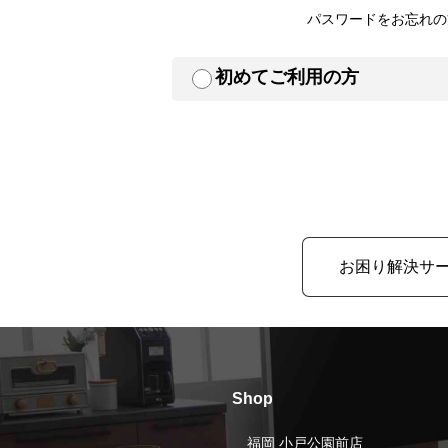
パスワードをお忘れの
初めてご利用の方
お困り解決サ
Shop
福岡 小戸公園前店