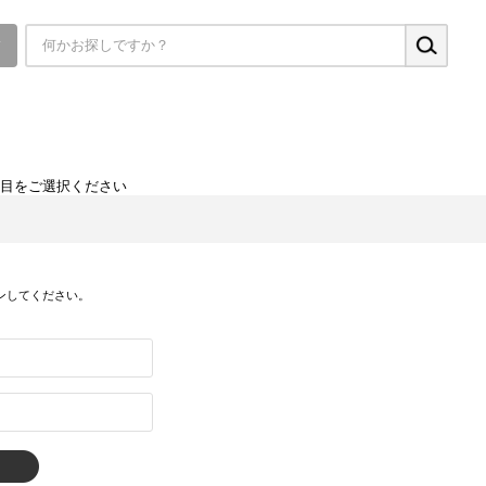
▼
項目をご選択ください
ンしてください。