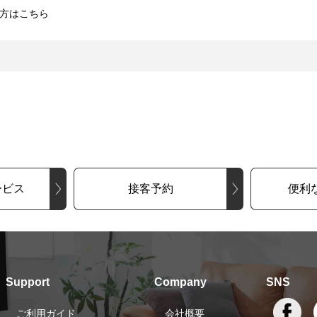
方はこちら
ービス
接客予約
便利
Support
Company
SNS
ご利用ガイド
会社概要