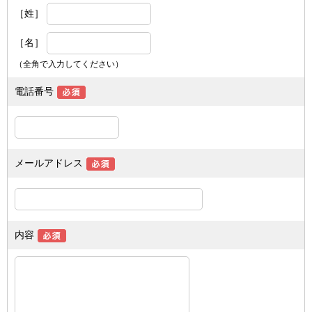
［姓］
［名］
（全角で入力してください）
電話番号
メールアドレス
内容