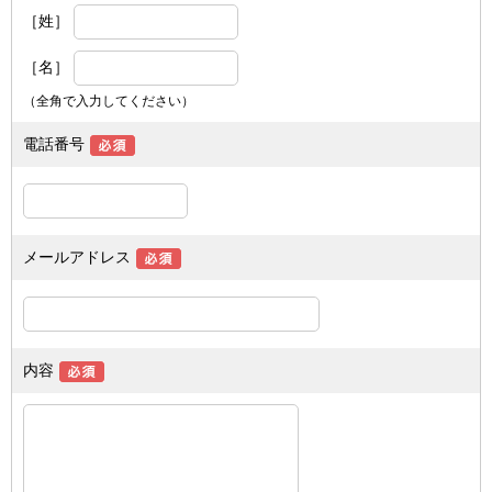
［姓］
［名］
（全角で入力してください）
電話番号
メールアドレス
内容