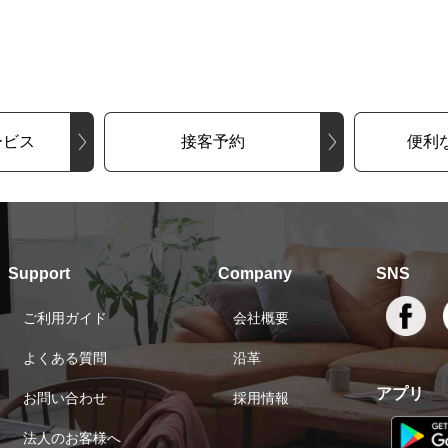
ービス
接客予約
便利
Support
Company
SNS
ご利用ガイド
会社概要
よくある質問
沿革
アプリ
お問い合わせ
採用情報
法人のお客様へ