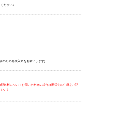
てください）
認のため再度入力をお願いします)
の配送料についてお問い合わせの場合は配送先の住所をご記
さい。）