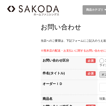
商品カテゴリ 
お問い合わせ
当店へのご要望は、下記フォームにご記入のうえ送
※熊本店の配送・お支払いに関するお問い合わせに
お問い合わせ区分
ライ
件名(タイトル)
オーダーＩＤ
商品名
珪藻