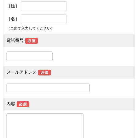
［姓］
［名］
（全角で入力してください）
電話番号
メールアドレス
内容