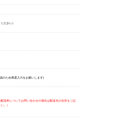
てください）
認のため再度入力をお願いします)
の配送料についてお問い合わせの場合は配送先の住所をご記
さい。）