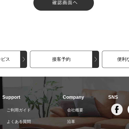
ービス
接客予約
便利
Support
Company
SNS
ご利用ガイド
会社概要
よくある質問
沿革