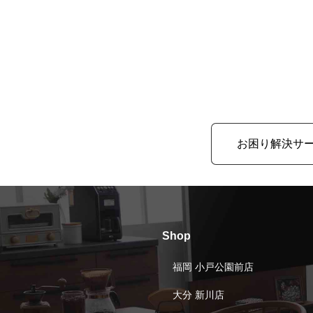
お困り解決サ
Shop
福岡 小戸公園前店
大分 新川店