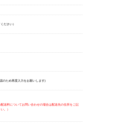
てください）
認のため再度入力をお願いします)
の配送料についてお問い合わせの場合は配送先の住所をご記
さい。）