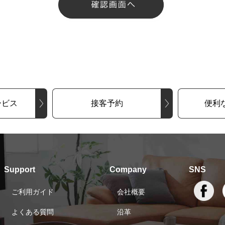
ービス
接客予約
便利
Support
Company
SNS
ご利用ガイド
会社概要
よくある質問
沿革