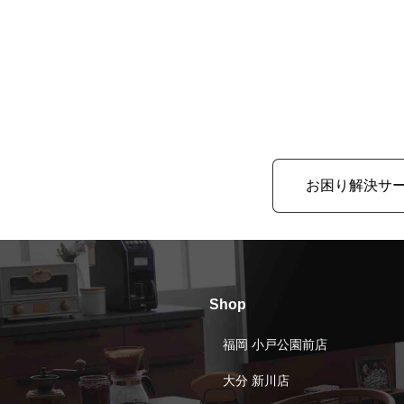
お困り解決サ
Shop
福岡 小戸公園前店
大分 新川店