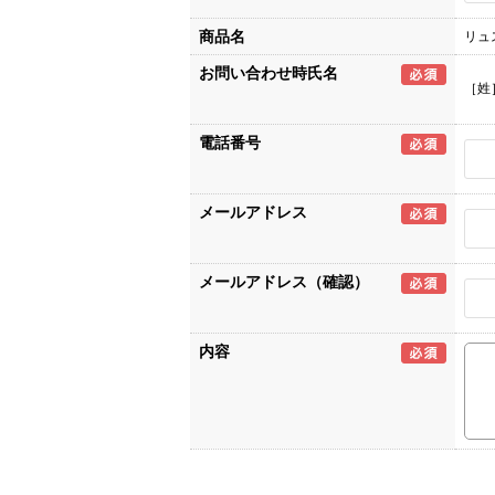
商品名
リュ
お問い合わせ時氏名
［姓
電話番号
メールアドレス
メールアドレス（確認）
内容