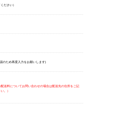
てください）
認のため再度入力をお願いします)
の配送料についてお問い合わせの場合は配送先の住所をご記
さい。）