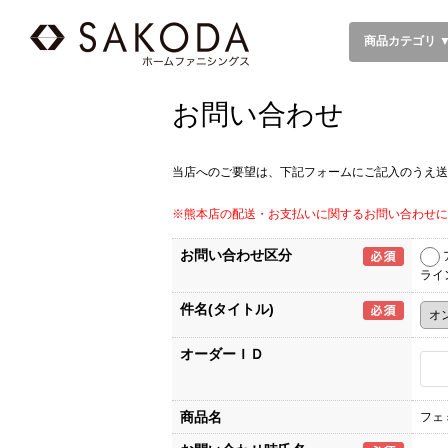
商品カテゴリ 
お問い合わせ
当店へのご要望は、下記フォームにご記入のうえ送
※熊本店の配送・お支払いに関するお問い合わせに
お問い合わせ区分
ライ
件名(タイトル)
オーダーＩＤ
商品名
フェ