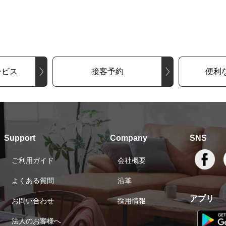
ービス
接客予約
便利
Support
Company
SNS
ご利用ガイド
会社概要
よくある質問
沿革
アプリ
お問い合わせ
採用情報
法人のお客様へ