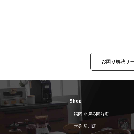
お困り解決サ
Shop
福岡 小戸公園前店
大分 新川店