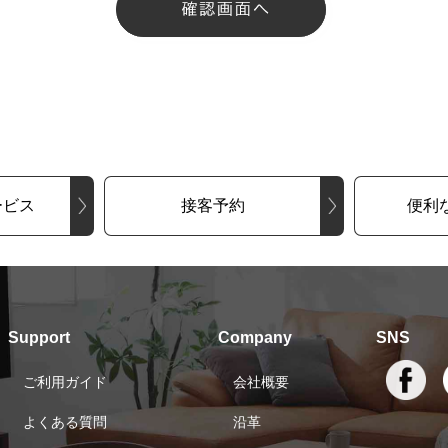
ービス
接客予約
便利
Support
Company
SNS
ご利用ガイド
会社概要
よくある質問
沿革