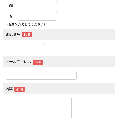
［姓］
［名］
（全角で入力してください）
電話番号
メールアドレス
内容