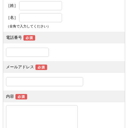
［姓］
［名］
（全角で入力してください）
電話番号
メールアドレス
内容