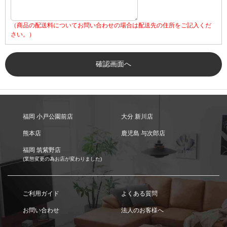
（商品の配送料についてお問い合わせの場合は配送先の住所をご記入くだ
さい。）
福岡 小戸公園前店
大分 新川店
熊本店
鹿児島 与次郎店
福岡 筑紫野店
(業態変更の為お店が変わりました)
ご利用ガイド
よくある質問
お問い合わせ
法人のお客様へ