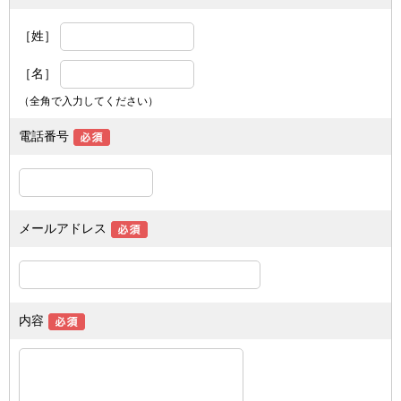
［姓］
［名］
（全角で入力してください）
電話番号
メールアドレス
内容