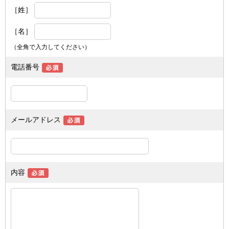
［姓］
［名］
（全角で入力してください）
電話番号
メールアドレス
内容