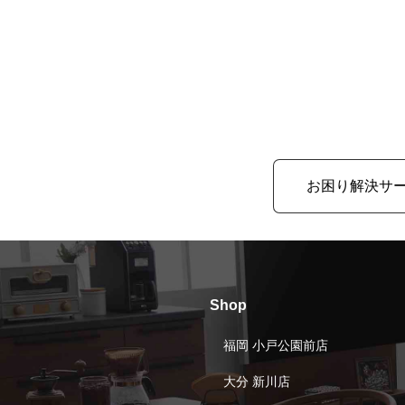
お困り解決サ
Shop
福岡 小戸公園前店
大分 新川店