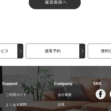
ービス
接客予約
便利
Support
Company
SNS
ご利用ガイド
会社概要
よくある質問
沿革