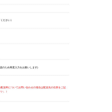
てください）
認のため再度入力をお願いします)
の配送料についてお問い合わせの場合は配送先の住所をご記
さい。）