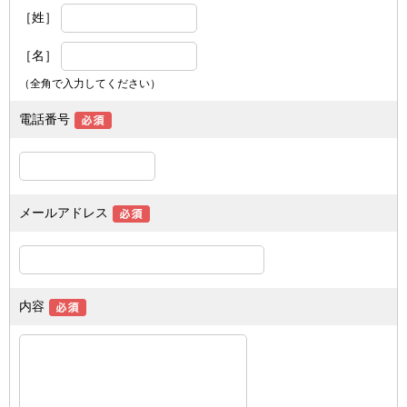
［姓］
［名］
（全角で入力してください）
電話番号
メールアドレス
内容