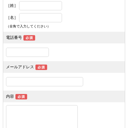
［姓］
［名］
（全角で入力してください）
電話番号
メールアドレス
内容