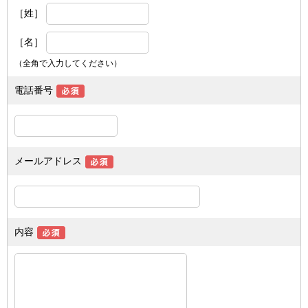
［姓］
［名］
（全角で入力してください）
電話番号
メールアドレス
内容