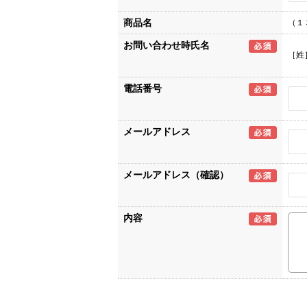
商品名
（１
お問い合わせ時氏名
［姓
電話番号
メールアドレス
メールアドレス（確認）
内容