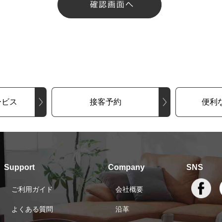
ービス
接客予約
便利
Support
Company
SNS
ご利用ガイド
会社概要
よくある質問
沿革