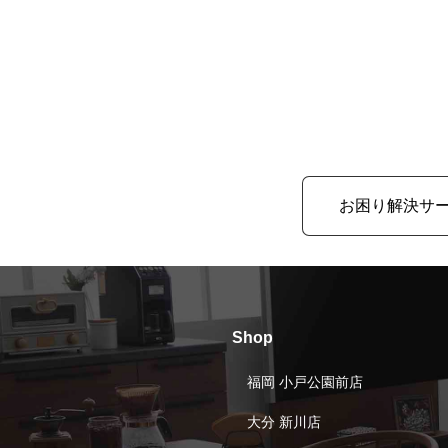
お困り解決サ
Shop
福岡 小戸公園前店
大分 新川店