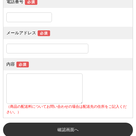
電話番号
メールアドレス
内容
（商品の配送料についてお問い合わせの場合は配送先の住所をご記入くだ
さい。）