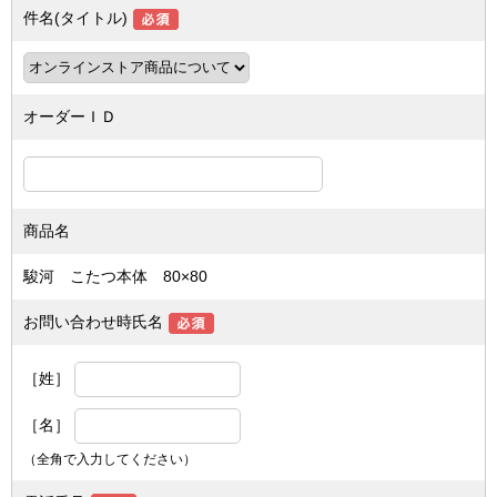
件名(タイトル)
オーダーＩＤ
商品名
駿河 こたつ本体 80×80
お問い合わせ時氏名
［姓］
［名］
（全角で入力してください）