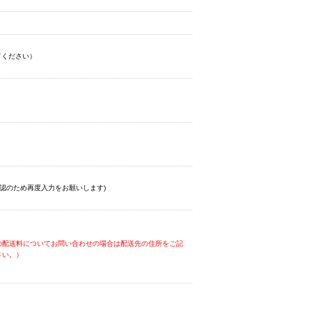
てください）
認のため再度入力をお願いします)
の配送料についてお問い合わせの場合は配送先の住所をご記
さい。）