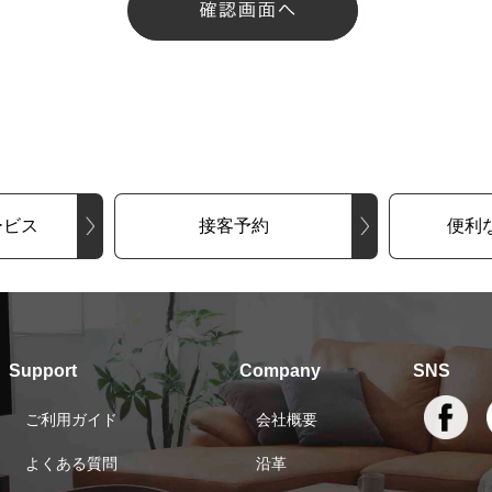
ービス
接客予約
便利
Support
Company
SNS
ご利用ガイド
会社概要
よくある質問
沿革