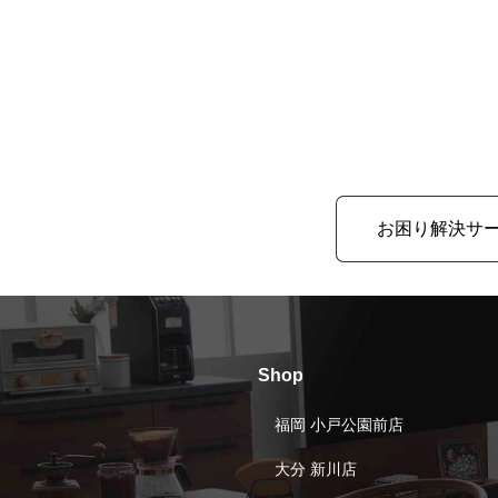
お困り解決サ
Shop
福岡 小戸公園前店
大分 新川店