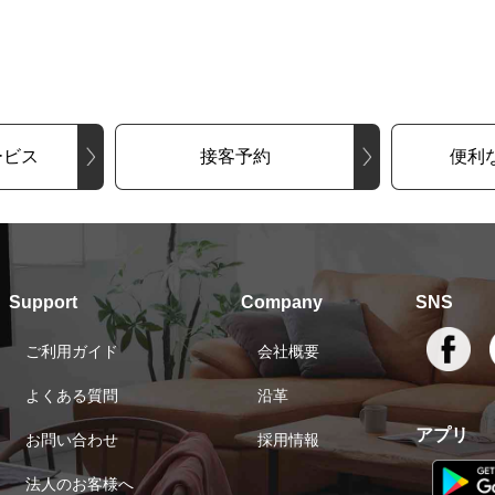
ービス
接客予約
便利
Support
Company
SNS
ご利用ガイド
会社概要
よくある質問
沿革
アプリ
お問い合わせ
採用情報
法人のお客様へ