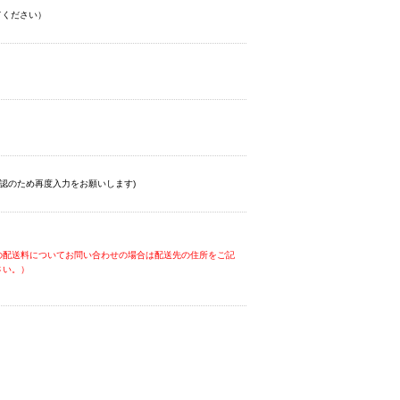
てください）
認のため再度入力をお願いします)
の配送料についてお問い合わせの場合は配送先の住所をご記
さい。）