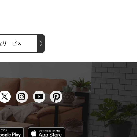
なサービス