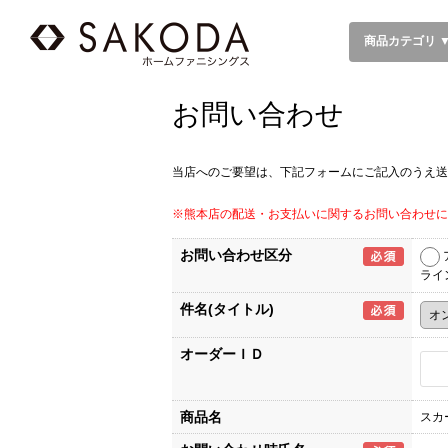
商品カテゴリ 
お問い合わせ
当店へのご要望は、下記フォームにご記入のうえ送
※熊本店の配送・お支払いに関するお問い合わせに
お問い合わせ区分
ライ
件名(タイトル)
オーダーＩＤ
商品名
スカー