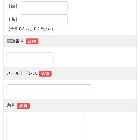
［姓］
［名］
（全角で入力してください）
電話番号
メールアドレス
内容