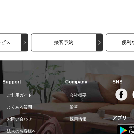
ービス
接客予約
便利
Support
Company
SNS
ご利用ガイド
会社概要
よくある質問
沿革
アプリ
お問い合わせ
採用情報
法人のお客様へ