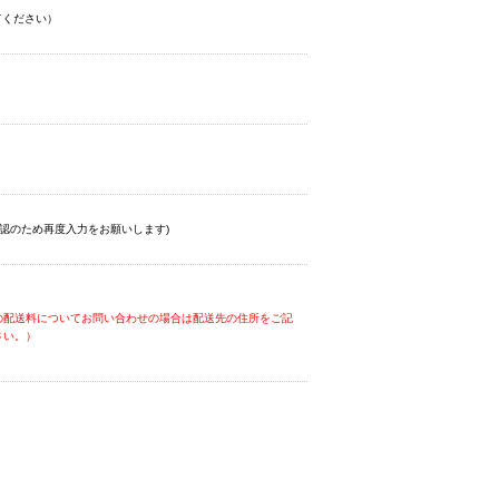
てください）
認のため再度入力をお願いします)
の配送料についてお問い合わせの場合は配送先の住所をご記
さい。）