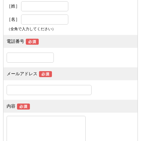
［姓］
［名］
（全角で入力してください）
電話番号
メールアドレス
内容