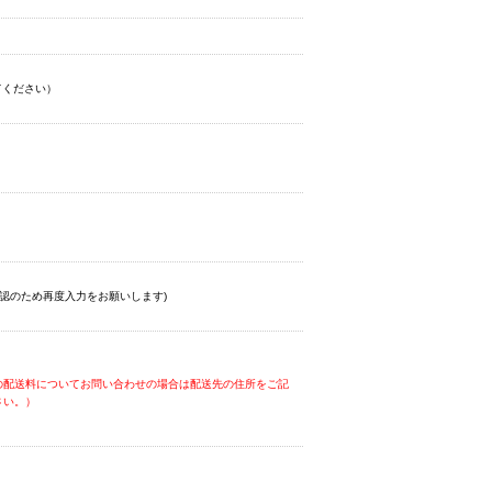
てください）
認のため再度入力をお願いします)
の配送料についてお問い合わせの場合は配送先の住所をご記
さい。）