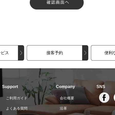
ービス
接客予約
便利
Support
Company
SNS
ご利用ガイド
会社概要
よくある質問
沿革