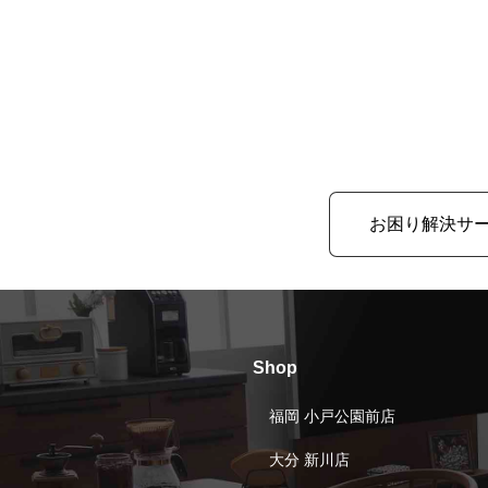
お困り解決サ
Shop
福岡 小戸公園前店
大分 新川店