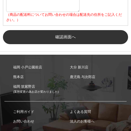
（商品の配送料についてお問い合わせの場合は配送先の住所をご記入くだ
さい。）
福岡 小戸公園前店
大分 新川店
熊本店
鹿児島 与次郎店
福岡 筑紫野店
(業態変更の為お店が変わりました)
ご利用ガイド
よくある質問
お問い合わせ
法人のお客様へ