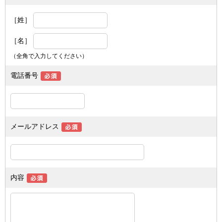
［姓］
［名］
（全角で入力してください）
電話番号
メールアドレス
内容