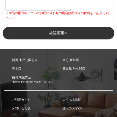
（商品の配送料についてお問い合わせの場合は配送先の住所をご記入くだ
さい。）
福岡 小戸公園前店
大分 新川店
熊本店
鹿児島 与次郎店
福岡 筑紫野店
(業態変更の為お店が変わりました)
ご利用ガイド
よくある質問
お問い合わせ
法人のお客様へ