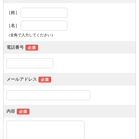
［姓］
［名］
（全角で入力してください）
電話番号
メールアドレス
内容