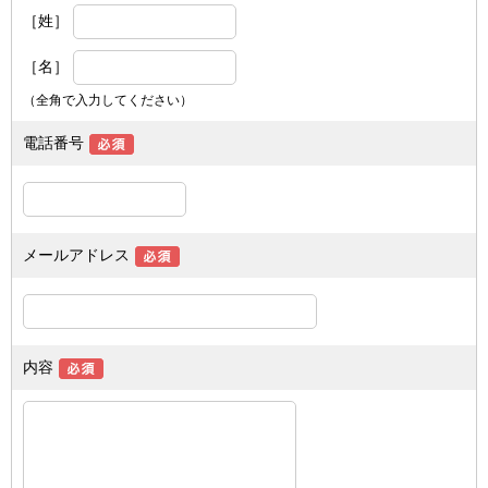
［姓］
［名］
（全角で入力してください）
電話番号
メールアドレス
内容