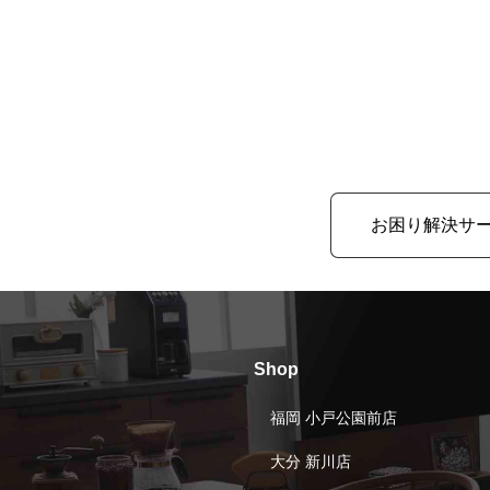
お困り解決サ
Shop
福岡 小戸公園前店
大分 新川店