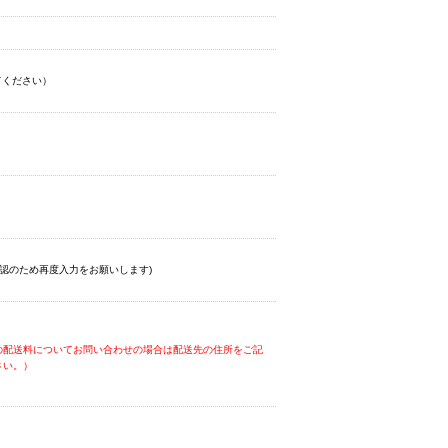
てください）
認のため再度入力をお願いします)
の配送料についてお問い合わせの場合は配送先の住所をご記
さい。）