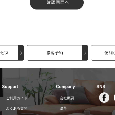
ービス
接客予約
便利
Support
Company
SNS
ご利用ガイド
会社概要
よくある質問
沿革