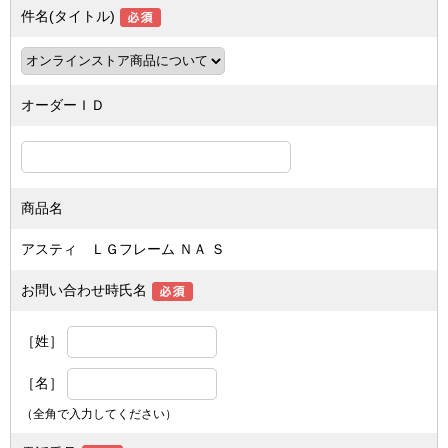
件名(タイトル)
オーダーＩＤ
商品名
アスティ ＬＧフレーム ＮＡ Ｓ
お問い合わせ時氏名
［姓］
［名］
（全角で入力してください）