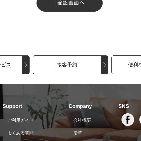
ービス
接客予約
便利
Support
Company
SNS
ご利用ガイド
会社概要
よくある質問
沿革