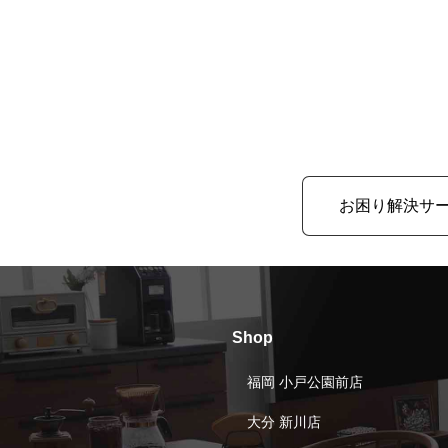
お困り解決サ
Shop
福岡 小戸公園前店
大分 新川店