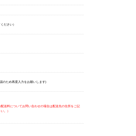
てください）
認のため再度入力をお願いします)
の配送料についてお問い合わせの場合は配送先の住所をご記
さい。）