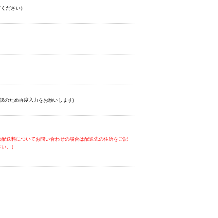
てください）
認のため再度入力をお願いします)
の配送料についてお問い合わせの場合は配送先の住所をご記
さい。）