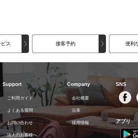
ービス
接客予約
便利
Support
Company
SNS
ご利用ガイド
会社概要
よくある質問
沿革
アプリ
お問い合わせ
採用情報
法人のお客様へ