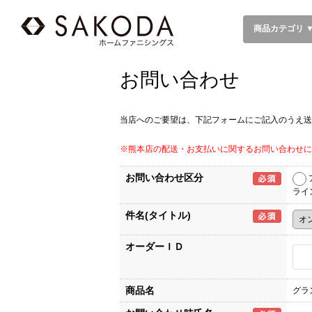
商品カテゴリ 
お問い合わせ
当店へのご要望は、下記フォームにご記入のうえ送
※熊本店の配送・お支払いに関するお問い合わせに
お問い合わせ区分
ライ
件名(タイトル)
オーダーＩＤ
商品名
グラ